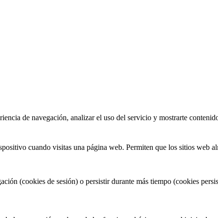
encia de navegación, analizar el uso del servicio y mostrarte contenid
spositivo cuando visitas una página web. Permiten que los sitios web al
ción (cookies de sesión) o persistir durante más tiempo (cookies persis