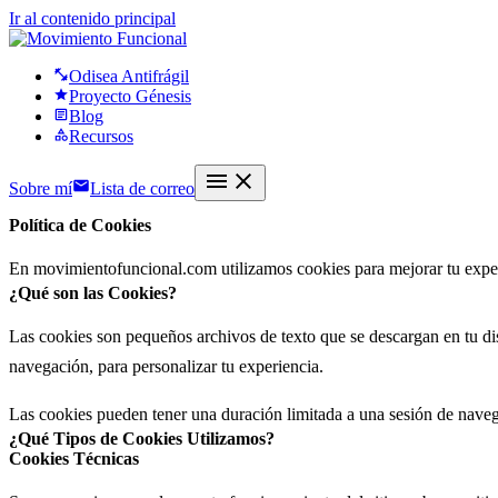
Ir al contenido principal
Odisea Antifrágil
Proyecto Génesis
Blog
Recursos
Sobre mí
Lista de correo
Política de Cookies
En movimientofuncional.com utilizamos cookies para mejorar tu experi
¿Qué son las Cookies?
Las cookies son pequeños archivos de texto que se descargan en tu di
navegación, para personalizar tu experiencia.
Las cookies pueden tener una duración limitada a una sesión de navega
¿Qué Tipos de Cookies Utilizamos?
Cookies Técnicas