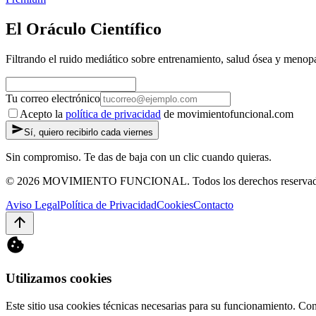
El Oráculo Científico
Filtrando el ruido mediático sobre entrenamiento, salud ósea y menopa
Tu correo electrónico
Acepto la
política de privacidad
de movimientofuncional.com
Sí, quiero recibirlo cada viernes
Sin compromiso. Te das de baja con un clic cuando quieras.
© 2026 MOVIMIENTO FUNCIONAL. Todos los derechos reservad
Aviso Legal
Política de Privacidad
Cookies
Contacto
Utilizamos cookies
Este sitio usa cookies técnicas necesarias para su funcionamiento. Co