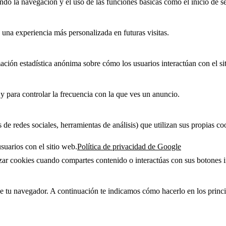
ndo la navegación y el uso de las funciones básicas como el inicio de se
 una experiencia más personalizada en futuras visitas.
ción estadística anónima sobre cómo los usuarios interactúan con el si
 y para controlar la frecuencia con la que ves un anuncio.
de redes sociales, herramientas de análisis) que utilizan sus propias coo
uarios con el sitio web.
Política de privacidad de Google
zar cookies cuando compartes contenido o interactúas con sus botones i
 de tu navegador. A continuación te indicamos cómo hacerlo en los princ