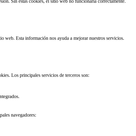
sión. Sin estas cookies, el sitio web no funcionaría correctamente.
tio web. Esta información nos ayuda a mejorar nuestros servicios.
kies. Los principales servicios de terceros son:
ntegrados.
ipales navegadores: