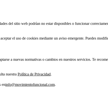
dades del sitio web podrían no estar disponibles o funcionar correctame
 aceptar el uso de cookies mediante un aviso emergente. Puedes modific
daptarse a nuevas normativas o cambios en nuestros servicios. Te recom
ulta nuestra
Política de Privacidad
.
s en
info@movimientofuncional.com
.