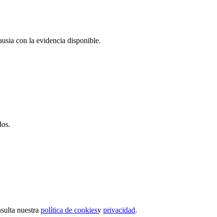
usia con la evidencia disponible.
os.
nsulta nuestra
política de cookies
y
privacidad
.