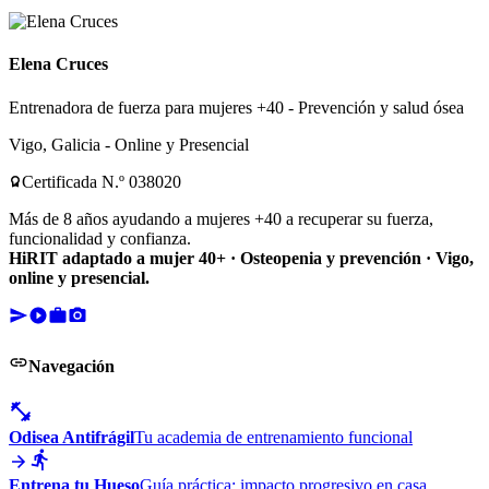
Elena Cruces
Entrenadora de fuerza para mujeres +40 - Prevención y salud ósea
Vigo, Galicia - Online y Presencial
Certificada N.º 038020
Más de 8 años ayudando a mujeres +40 a recuperar su fuerza,
funcionalidad y confianza.
HiRIT adaptado a mujer 40+ · Osteopenia y prevención · Vigo,
online y presencial.
Navegación
Odisea Antifrágil
Tu academia de entrenamiento funcional
Entrena tu Hueso
Guía práctica: impacto progresivo en casa