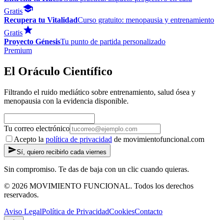
Gratis
Recupera tu Vitalidad
Curso gratuito: menopausia y entrenamiento
Gratis
Proyecto Génesis
Tu punto de partida personalizado
Premium
El Oráculo Científico
Filtrando el ruido mediático sobre entrenamiento, salud ósea y
menopausia con la evidencia disponible.
Tu correo electrónico
Acepto la
política de privacidad
de movimientofuncional.com
Sí, quiero recibirlo cada viernes
Sin compromiso. Te das de baja con un clic cuando quieras.
© 2026 MOVIMIENTO FUNCIONAL. Todos los derechos
reservados.
Aviso Legal
Política de Privacidad
Cookies
Contacto