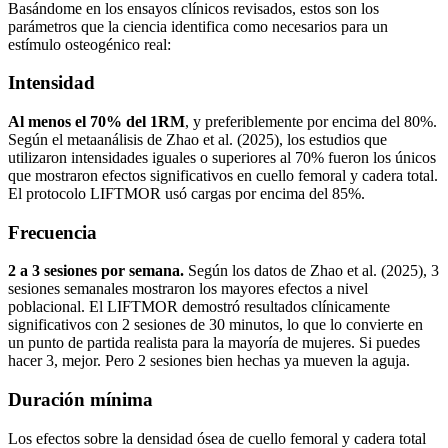
Basándome en los ensayos clínicos revisados, estos son los
parámetros que la ciencia identifica como necesarios para un
estímulo osteogénico real:
Intensidad
Al menos el 70% del 1RM
, y preferiblemente por encima del 80%.
Según el metaanálisis de Zhao et al. (2025), los estudios que
utilizaron intensidades iguales o superiores al 70% fueron los únicos
que mostraron efectos significativos en cuello femoral y cadera total.
El protocolo LIFTMOR usó cargas por encima del 85%.
Frecuencia
2 a 3 sesiones por semana.
Según los datos de Zhao et al. (2025), 3
sesiones semanales mostraron los mayores efectos a nivel
poblacional. El LIFTMOR demostró resultados clínicamente
significativos con 2 sesiones de 30 minutos, lo que lo convierte en
un punto de partida realista para la mayoría de mujeres. Si puedes
hacer 3, mejor. Pero 2 sesiones bien hechas ya mueven la aguja.
Duración mínima
Los efectos sobre la densidad ósea de cuello femoral y cadera total