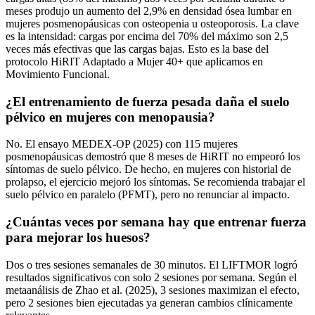
meses produjo un aumento del 2,9% en densidad ósea lumbar en
mujeres posmenopáusicas con osteopenia u osteoporosis. La clave
es la intensidad: cargas por encima del 70% del máximo son 2,5
veces más efectivas que las cargas bajas. Esto es la base del
protocolo HiRIT Adaptado a Mujer 40+ que aplicamos en
Movimiento Funcional.
¿El entrenamiento de fuerza pesada daña el suelo
pélvico en mujeres con menopausia?
No. El ensayo MEDEX-OP (2025) con 115 mujeres
posmenopáusicas demostró que 8 meses de HiRIT no empeoró los
síntomas de suelo pélvico. De hecho, en mujeres con historial de
prolapso, el ejercicio mejoró los síntomas. Se recomienda trabajar el
suelo pélvico en paralelo (PFMT), pero no renunciar al impacto.
¿Cuántas veces por semana hay que entrenar fuerza
para mejorar los huesos?
Dos o tres sesiones semanales de 30 minutos. El LIFTMOR logró
resultados significativos con solo 2 sesiones por semana. Según el
metaanálisis de Zhao et al. (2025), 3 sesiones maximizan el efecto,
pero 2 sesiones bien ejecutadas ya generan cambios clínicamente