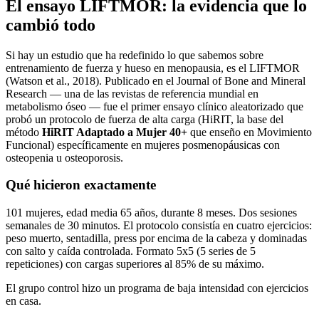
El ensayo LIFTMOR: la evidencia que lo
cambió todo
Si hay un estudio que ha redefinido lo que sabemos sobre
entrenamiento de fuerza y hueso en menopausia, es el LIFTMOR
(Watson et al., 2018). Publicado en el Journal of Bone and Mineral
Research — una de las revistas de referencia mundial en
metabolismo óseo — fue el primer ensayo clínico aleatorizado que
probó un protocolo de fuerza de alta carga (HiRIT, la base del
método
HiRIT Adaptado a Mujer 40+
que enseño en Movimiento
Funcional) específicamente en mujeres posmenopáusicas con
osteopenia u osteoporosis.
Qué hicieron exactamente
101 mujeres, edad media 65 años, durante 8 meses. Dos sesiones
semanales de 30 minutos. El protocolo consistía en cuatro ejercicios:
peso muerto, sentadilla, press por encima de la cabeza y dominadas
con salto y caída controlada. Formato 5x5 (5 series de 5
repeticiones) con cargas superiores al 85% de su máximo.
El grupo control hizo un programa de baja intensidad con ejercicios
en casa.