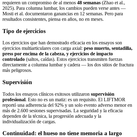
requieren un compromiso de al menos
48 semanas
(Zhao et al.,
2025). Para columna lumbar, los cambios pueden verse antes —
Mosti et al. documentaron ganancias en 12 semanas. Pero para
resultados consistentes, piensa en años, no en meses.
Tipo de ejercicios
Los ejercicios que han demostrado eficacia en los ensayos son
ejercicios multiarticulares con carga axial:
peso muerto, sentadilla,
press por encima de la cabeza, y ejercicios de impacto
controlado
(saltos, caídas). Estos ejercicios transmiten fuerzas
directamente a columna lumbar y cadera — los dos sitios de fractura
más peligrosos.
Supervisión
Todos los ensayos clínicos exitosos utilizaron
supervisión
profesional
. Esto no es un matiz: es un requisito. El LIFTMOR
reportó una adherencia del 92% y un solo evento adverso menor en
más de 2.600 sesiones supervisadas. La seguridad y la eficacia
dependen de la técnica, la progresión adecuada y la
individualización de cargas.
Continuidad: el hueso no tiene memoria a largo