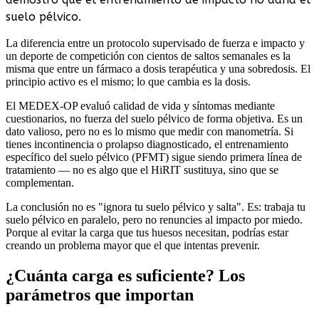
suelo pélvico.
La diferencia entre un protocolo supervisado de fuerza e impacto y
un deporte de competición con cientos de saltos semanales es la
misma que entre un fármaco a dosis terapéutica y una sobredosis. El
principio activo es el mismo; lo que cambia es la dosis.
El MEDEX-OP evaluó calidad de vida y síntomas mediante
cuestionarios, no fuerza del suelo pélvico de forma objetiva. Es un
dato valioso, pero no es lo mismo que medir con manometría. Si
tienes incontinencia o prolapso diagnosticado, el entrenamiento
específico del suelo pélvico (PFMT) sigue siendo primera línea de
tratamiento — no es algo que el HiRIT sustituya, sino que se
complementan.
La conclusión no es "ignora tu suelo pélvico y salta". Es: trabaja tu
suelo pélvico en paralelo, pero no renuncies al impacto por miedo.
Porque al evitar la carga que tus huesos necesitan, podrías estar
creando un problema mayor que el que intentas prevenir.
¿Cuánta carga es suficiente? Los
parámetros que importan