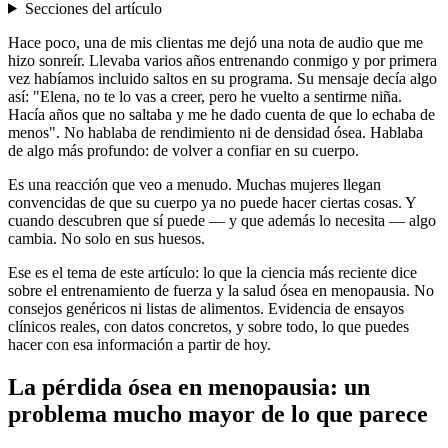
Secciones del artículo
Hace poco, una de mis clientas me dejó una nota de audio que me
hizo sonreír. Llevaba varios años entrenando conmigo y por primera
vez habíamos incluido saltos en su programa. Su mensaje decía algo
así: "Elena, no te lo vas a creer, pero he vuelto a sentirme niña.
Hacía años que no saltaba y me he dado cuenta de que lo echaba de
menos". No hablaba de rendimiento ni de densidad ósea. Hablaba
de algo más profundo: de volver a confiar en su cuerpo.
Es una reacción que veo a menudo. Muchas mujeres llegan
convencidas de que su cuerpo ya no puede hacer ciertas cosas. Y
cuando descubren que sí puede — y que además lo necesita — algo
cambia. No solo en sus huesos.
Ese es el tema de este artículo: lo que la ciencia más reciente dice
sobre el entrenamiento de fuerza y la salud ósea en menopausia. No
consejos genéricos ni listas de alimentos. Evidencia de ensayos
clínicos reales, con datos concretos, y sobre todo, lo que puedes
hacer con esa información a partir de hoy.
La pérdida ósea en menopausia: un
problema mucho mayor de lo que parece