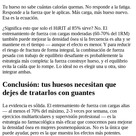
Tu hueso no sabe cuántas calorías quemas. No responde a la fatiga.
Responde a la fuerza que le aplicas. Más carga, más hueso nuevo.
Esa es la ecuación.
¿Significa esto que solo el HiRIT al 85% sirve? No. El
entrenamiento de fuerza con cargas moderadas (60-70% del 1RM)
también puede mejorar la densidad ósea si la frecuencia es alta y se
mantiene en el tiempo — aunque el efecto es menor. Y para reducir
el riesgo de fractura de forma integral, la combinación de fuerza
pesada con trabajo de equilibrio desafiante es probablemente la
estrategia más completa: la fuerza construye hueso, y el equilibrio
evita la caída que lo rompe. Lo ideal no es elegir una u otra, sino
integrar ambas.
Conclusión: tus huesos necesitan que
dejes de tratarlos con guantes
La evidencia es sólida. El entrenamiento de fuerza con cargas altas
— al menos el 70% del máximo, 2-3 veces por semana, con
ejercicios multiarticulares y supervisión profesional — es la
estrategia no farmacológica más eficaz que conocemos para mejorar
la densidad ósea en mujeres posmenopáusicas. No es la única que
puede ayudar, pero es la que muestra los efectos más potentes.