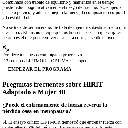
Combinada con trabajo de equilibrio y mantenida en el tiempo,
puede reducir significativamente el riesgo de fractura. No empeora
el suelo pélvico, y además mejora la fuerza, la composición corporal
y la estabilidad.
No se trata de ser temeraria. Se trata de dejar de subestimar de lo que
eres capaz. El mismo cuerpo que tus huesos necesitan que cargues
pesado es el que puede volver a saltar, a correr, a sentirse joven.
GUÍA GRATUITA
Fortalece tus huesos con impacto progresivo
12 semanas
LIFTMOR + OPTIMA
Osteopenia
EMPEZAR EL PROGRAMA
Preguntas frecuentes sobre HiRIT
Adaptado a Mujer 40+
¿Puede el entrenamiento de fuerza revertir la
pérdida ósea en menopausia?
Sí. El ensayo clínico LIFTMOR demostró que entrenar fuerza con
cargas altas (85% del máximo) dos veces por semana durante 8