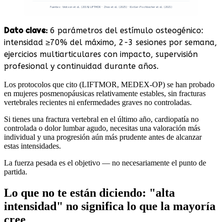
Fuentes: Watson et al. (2018) LIFTMOR · Zhao et al. (2025) · Kistler-Fischbacher et al. (2021)
Dato clave:
6 parámetros del estímulo osteogénico:
intensidad ≥70% del máximo, 2-3 sesiones por semana,
ejercicios multiarticulares con impacto, supervisión
profesional y continuidad durante años.
Los protocolos que cito (LIFTMOR, MEDEX-OP) se han probado
en mujeres posmenopáusicas relativamente estables, sin fracturas
vertebrales recientes ni enfermedades graves no controladas.
Si tienes una fractura vertebral en el último año, cardiopatía no
controlada o dolor lumbar agudo, necesitas una valoración más
individual y una progresión aún más prudente antes de alcanzar
estas intensidades.
La fuerza pesada es el objetivo — no necesariamente el punto de
partida.
Lo que no te están diciendo: "alta
intensidad" no significa lo que la mayoría
cree