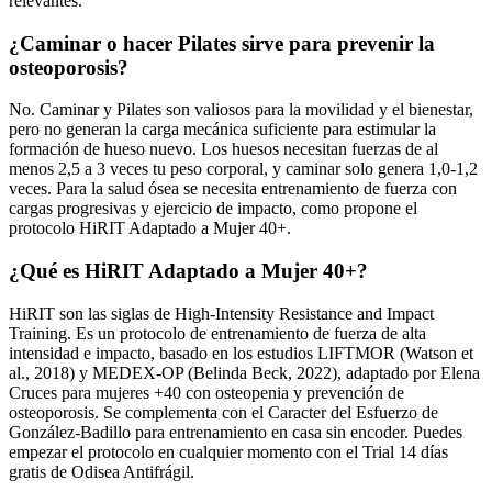
relevantes.
¿Caminar o hacer Pilates sirve para prevenir la
osteoporosis?
No. Caminar y Pilates son valiosos para la movilidad y el bienestar,
pero no generan la carga mecánica suficiente para estimular la
formación de hueso nuevo. Los huesos necesitan fuerzas de al
menos 2,5 a 3 veces tu peso corporal, y caminar solo genera 1,0-1,2
veces. Para la salud ósea se necesita entrenamiento de fuerza con
cargas progresivas y ejercicio de impacto, como propone el
protocolo HiRIT Adaptado a Mujer 40+.
¿Qué es HiRIT Adaptado a Mujer 40+?
HiRIT son las siglas de High-Intensity Resistance and Impact
Training. Es un protocolo de entrenamiento de fuerza de alta
intensidad e impacto, basado en los estudios LIFTMOR (Watson et
al., 2018) y MEDEX-OP (Belinda Beck, 2022), adaptado por Elena
Cruces para mujeres +40 con osteopenia y prevención de
osteoporosis. Se complementa con el Caracter del Esfuerzo de
González-Badillo para entrenamiento en casa sin encoder. Puedes
empezar el protocolo en cualquier momento con el Trial 14 días
gratis de Odisea Antifrágil.